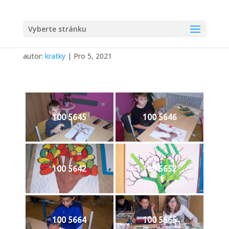
Vyberte stránku
ŽIVOT STROMŮ
autor:
kratky
|
Pro 5, 2021
100 5645
100 5646
100 5642
100 5652
100 5664
100 5665