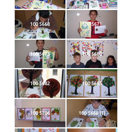
100 5668
100 5671
100 5673
100 5680
100 5682
100 5685
100 5706
100 5666 (1)