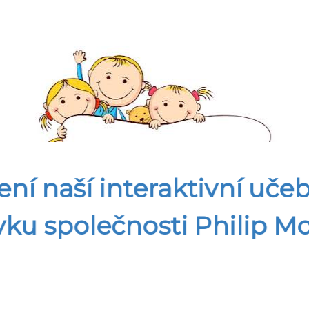
ní naší interaktivní učeb
vku společnosti Philip Mo