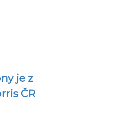
ny je z
rris ČR