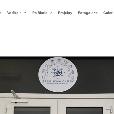
a
Ve škole
Po škole
Projekty
Fotogalerie
Galeri