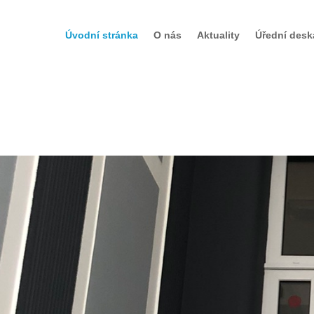
Úvodní stránka
O nás
Aktuality
Úřední desk