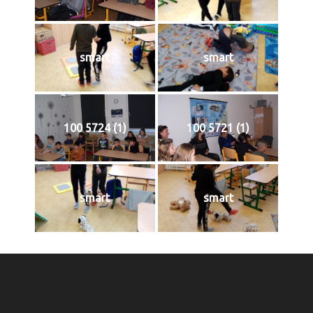
smart
smart
100 5724 (1)
100 5721 (1)
smart
smart