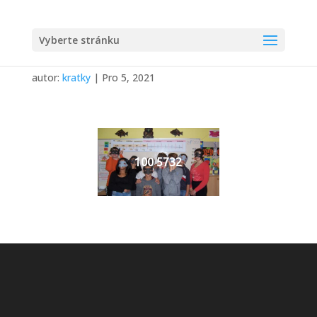
Vyberte stránku
HALOWEEN
autor:
kratky
|
Pro 5, 2021
100 5732