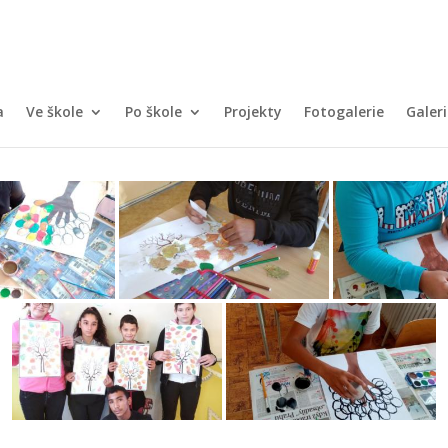
a
Ve škole
Po škole
Projekty
Fotogalerie
Galeri