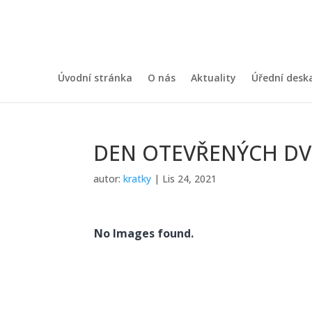
Úvodní stránka
O nás
Aktuality
Úřední desk
DEN OTEVŘENÝCH DV
autor:
kratky
|
Lis 24, 2021
No Images found.