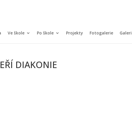
a
Ve škole
Po škole
Projekty
Fotogalerie
Galeri
EŘÍ DIAKONIE