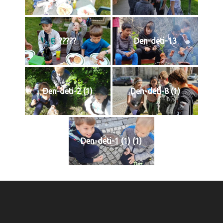
?????
Den-deti-13
Den-deti-2 (1)
Den-deti-8 (1)
Den-deti-1 (1) (1)