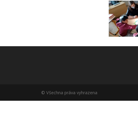
© Všechna práva vyhrazena