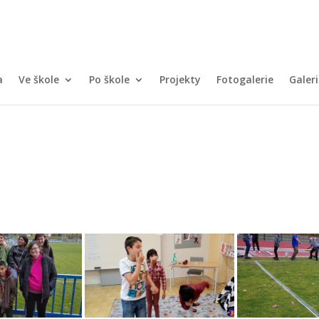
a
Ve škole
Po škole
Projekty
Fotogalerie
Galeri