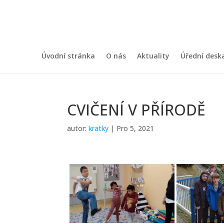
Úvodní stránka
O nás
Aktuality
Úřední desk
CVIČENÍ V PŘÍRODĚ
autor:
kratky
|
Pro 5, 2021