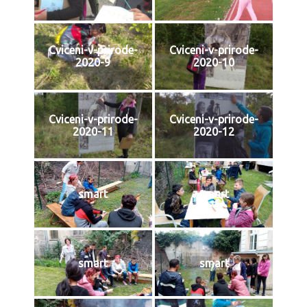
Cviceni-v-prirode-
Cviceni-v-prirode-
2020-9
2020-10
Cviceni-v-prirode-
Cviceni-v-prirode-
2020-11
2020-12
smart
smart
smart
smart