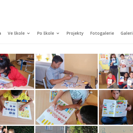
a
Ve škole
Po škole
Projekty
Fotogalerie
Galeri