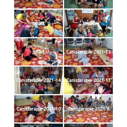
smart
smart
smart
Canisterapie-2021-13
Canisterapie-2021-14
Canisterapie-2021-11
Canisterapie-2021-10
Canisterapie-2021-6